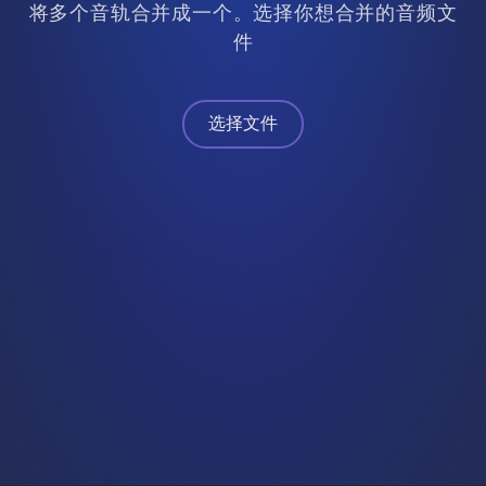
将多个音轨合并成一个。选择你想合并的音频文
件
选择文件